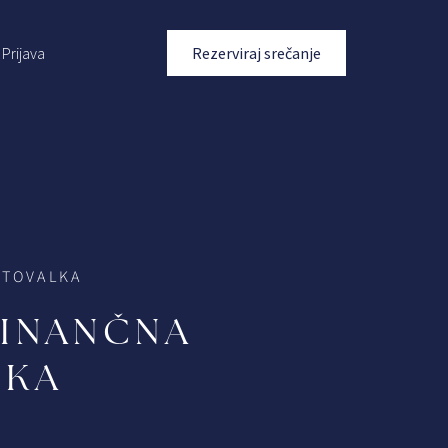
Prijava
Rezerviraj srečanje
ETOVALKA
FINANČNA
LKA