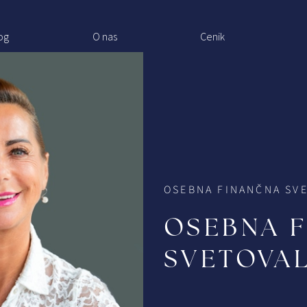
og
O nas
Cenik
OSEBNA FINANČNA SV
OSEBNA 
SVETOVA