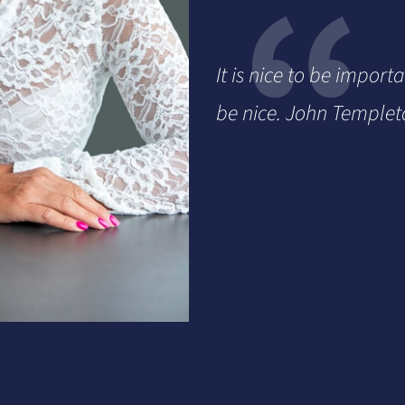
It is nice to be import
be nice. John Temple