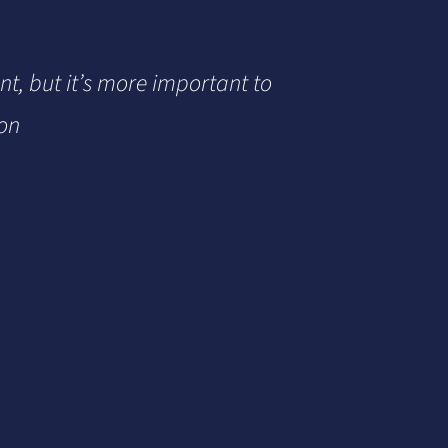
ant, but it’s more important to
ton