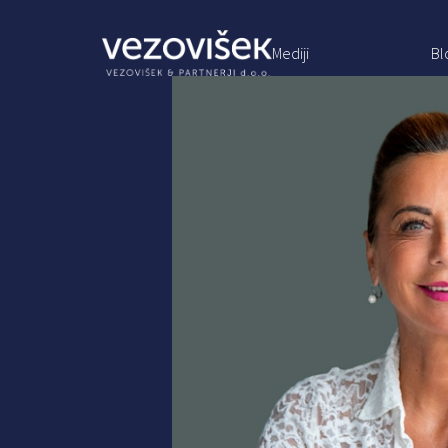
Mediji
Bl