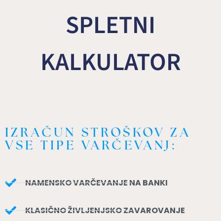
SPLETNI
KALKULATOR
IZRAČUN STROŠKOV ZA
VSE TIPE VARČEVANJ:
NAMENSKO VARČEVANJE NA BANKI
KLASIČNO ŽIVLJENJSKO ZAVAROVANJE