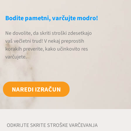
Bodite pametni, varčujte modro!
Ne dovolite, da skriti stroški zdesetkajo
vaš večletni trud! V nekaj preprostih
korakih preverite, kako učinkovito res
varčujete.
NAREDI IZRAČUN
ODKRIJTE SKRITE STROŠKE VARČEVANJA