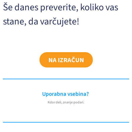
Še danes preverite, koliko vas
stane, da varčujete!
NA IZRAČUN
Uporabna vsebina?
Kdor deli, znanje podari.