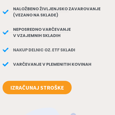
NALOŽBENO ŽIVLJENJSKO ZAVAROVANJE
(VEZANO NA SKLADE)
NEPOSREDNO VARČEVANJE
V VZAJEMNIH SKLADIH
NAKUP DELNIC OZ. ETF SKLADI
VARČEVANJE V PLEMENITIH KOVINAH
IZRAČUNAJ STROŠKE