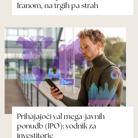
Iranom, na trgih pa strah
Prihajajoči val mega-javnih
ponudb (IPO): vodnik za
investitorje