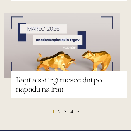
Kapitalski trgi mesec dni po
napadu na Iran
1
2
3
4
5