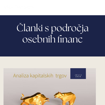
Članki s področja
osebnih financ