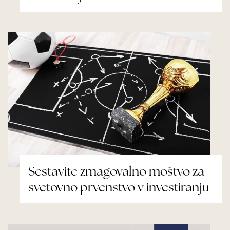
Sestavite zmagovalno moštvo za
svetovno prvenstvo v investiranju