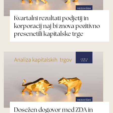
Kvartalni rezultati podjetij in
korporacij naj bi znova pozitivno
presenetili kapitalske trge
Dosežen dogovor med ZDA in