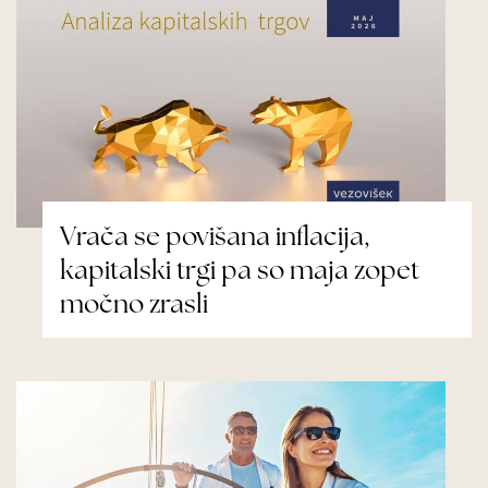
Vrača se povišana inflacija,
kapitalski trgi pa so maja zopet
močno zrasli