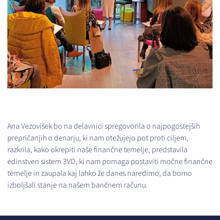
Ana Vezovišek bo na delavnici spregovorila o najpogostejših
prepričanjih o denarju, ki nam otežujejo pot proti ciljem,
razkrila, kako okrepiti naše finančne temelje, predstavila
edinstven sistem 3VD, ki nam pomaga postaviti močne finančne
temelje in zaupala kaj lahko že danes naredimo, da bomo
izboljšali stanje na našem bančnem računu.