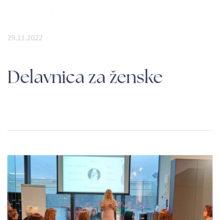
29.11.2022
Delavnica za ženske