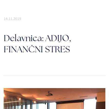
14.11.2019
Delavnica: ADIJO,
FINANČNI STRES