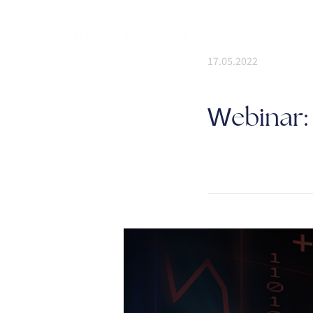
Mediji
Bl
17.05.2022
Webinar: 