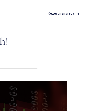
Prijava
Rezerviraj srečanje
h!