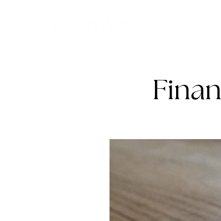
Mediji
Bl
Finan