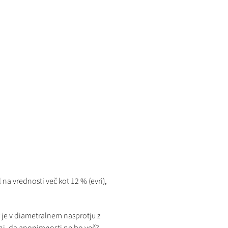
 na vrednosti več kot 12 % (evri),
r je v diametralnem nasprotju z