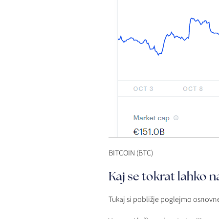
BITCOIN (BTC)
Kaj se tokrat lahko 
Tukaj si pobližje poglejmo osnovne s