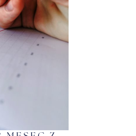
R MESEC Z