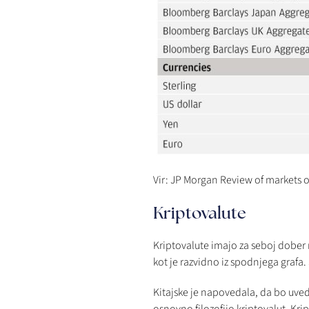
Vir: JP Morgan Review of markets 
Kriptovalute
Kriptovalute imajo za seboj dober m
kot je razvidno iz spodnjega grafa.
Kitajske je napovedala, da bo uvedl