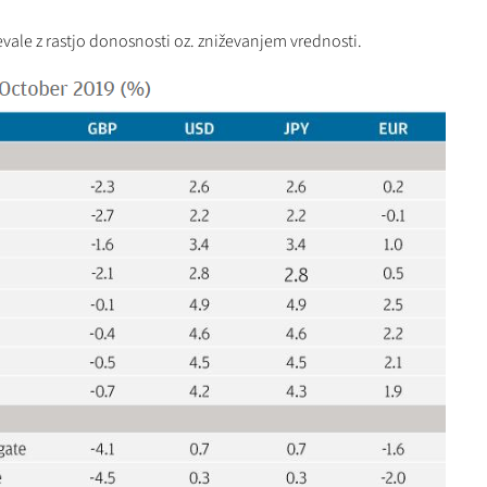
vale z rastjo donosnosti oz. zniževanjem vrednosti.