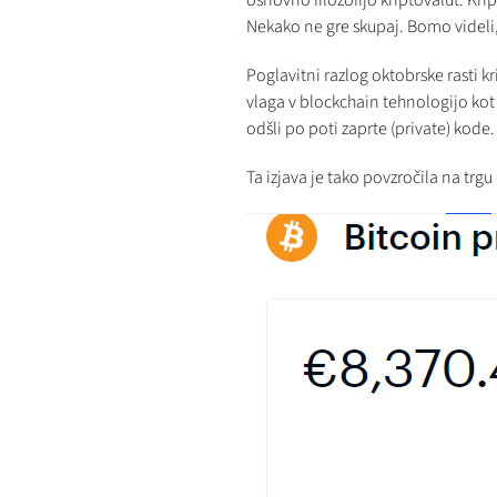
osnovno filozofijo kriptovalut. Kr
Nekako ne gre skupaj. Bomo videli, 
Poglavitni razlog oktobrske rasti kr
vlaga v blockchain tehnologijo kot 
odšli po poti zaprte (private) kode.
Ta izjava je tako povzročila na trgu 