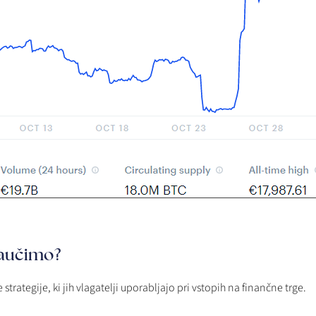
naučimo?
trategije, ki jih vlagatelji uporabljajo pri vstopih na finančne trge.