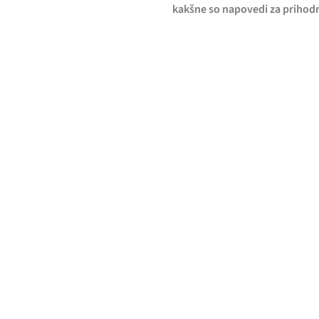
kakšne so napovedi za prihod