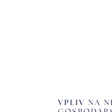
VPLIV
NA N
GOSPODAR