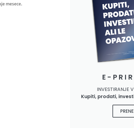
nje mesece.
E-PRI
INVESTIRANJE 
Kupiti, prodati, invest
PRENE