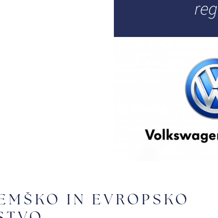
reg
EMŠKO IN EVROPSKO
STVO