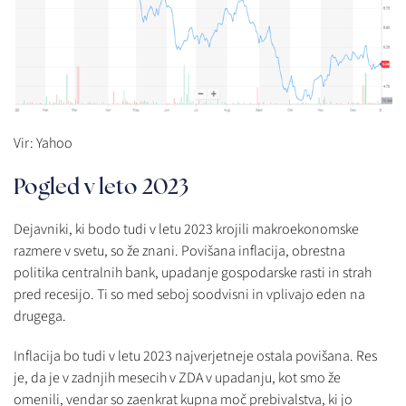
Vir: Yahoo
Pogled v leto 2023
Dejavniki, ki bodo tudi v letu 2023 krojili makroekonomske
razmere v svetu, so že znani. Povišana inflacija, obrestna
politika centralnih bank, upadanje gospodarske rasti in strah
pred recesijo. Ti so med seboj soodvisni in vplivajo eden na
drugega.
Inflacija bo tudi v letu 2023 najverjetneje ostala povišana. Res
je, da je v zadnjih mesecih v ZDA v upadanju, kot smo že
omenili, vendar so zaenkrat kupna moč prebivalstva, ki jo