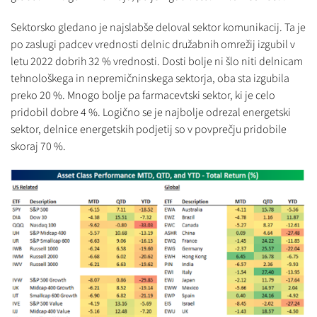
Sektorsko gledano je najslabše deloval sektor komunikacij. Ta je
po zaslugi padcev vrednosti delnic družabnih omrežij izgubil v
letu 2022 dobrih 32 % vrednosti. Dosti bolje ni šlo niti delnicam
tehnološkega in nepremičninskega sektorja, oba sta izgubila
preko 20 %. Mnogo bolje pa farmacevtski sektor, ki je celo
pridobil dobre 4 %. Logično se je najbolje odrezal energetski
sektor, delnice energetskih podjetij so v povprečju pridobile
skoraj 70 %.