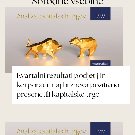
Sorodne vsebine
Kvartalni rezultati podjetij in
korporacij naj bi znova pozitivno
presenetili kapitalske trge