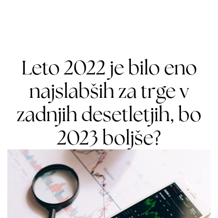
Leto 2022 je bilo eno
najslabših za trge v
zadnjih desetletjih, bo
2023 boljše?