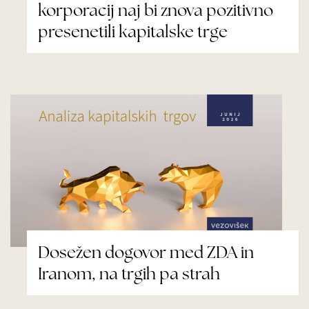
korporacij naj bi znova pozitivno
presenetili kapitalske trge
Dosežen dogovor med ZDA in
Iranom, na trgih pa strah