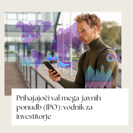
Prihajajoči val mega-javnih
ponudb (IPO): vodnik za
investitorje