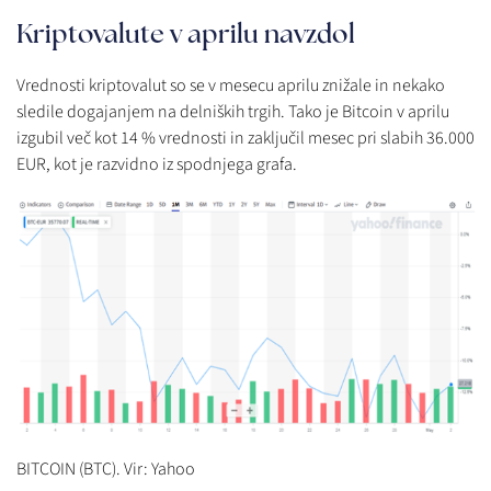
Kriptovalute v aprilu navzdol
Vrednosti kriptovalut so se v mesecu aprilu znižale in nekako
sledile dogajanjem na delniških trgih. Tako je Bitcoin v aprilu
izgubil več kot 14 % vrednosti in zaključil mesec pri slabih 36.000
EUR, kot je razvidno iz spodnjega grafa.
BITCOIN (BTC). Vir: Yahoo