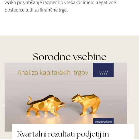
vsako poslabšanje razmer bo vsekakor imelo negativne
posledice tudi za finančne trge.
Sorodne vsebine
Kvartalni rezultati podjetij in