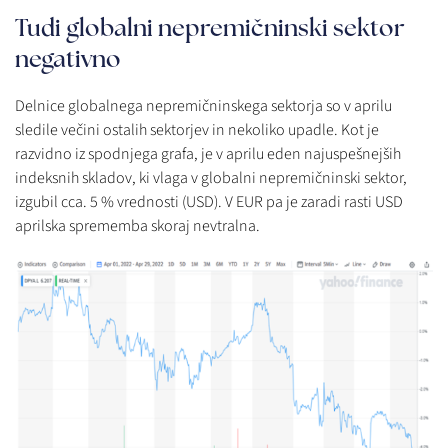
Tudi globalni nepremičninski sektor
negativno
Delnice globalnega nepremičninskega sektorja so v aprilu
sledile večini ostalih sektorjev in nekoliko upadle. Kot je
razvidno iz spodnjega grafa, je v aprilu eden najuspešnejših
indeksnih skladov, ki vlaga v globalni nepremičninski sektor,
izgubil cca. 5 % vrednosti (USD). V EUR pa je zaradi rasti USD
aprilska sprememba skoraj nevtralna.