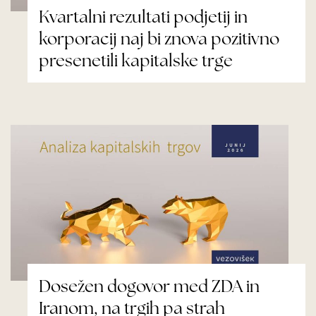
Kvartalni rezultati podjetij in
korporacij naj bi znova pozitivno
presenetili kapitalske trge
Dosežen dogovor med ZDA in
Iranom, na trgih pa strah