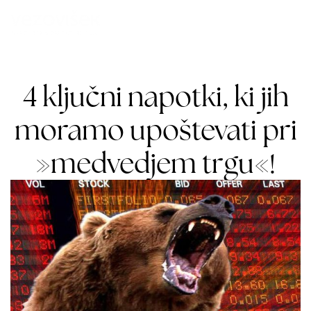
4 ključni napotki, ki jih
moramo upoštevati pri
»medvedjem trgu«!