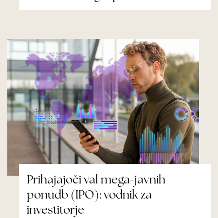
Prihajajoči val mega-javnih
ponudb (IPO): vodnik za
investitorje