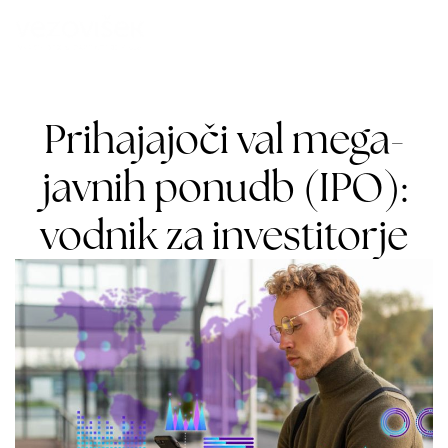
Prihajajoči val mega-
javnih ponudb (IPO):
vodnik za investitorje