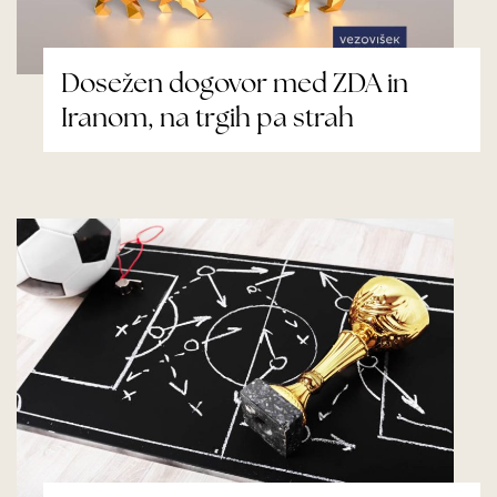
Dosežen dogovor med ZDA in
Iranom, na trgih pa strah