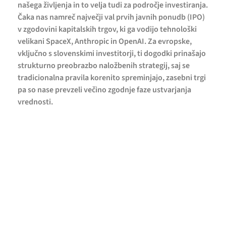
našega življenja in to velja tudi za področje investiranja.
Čaka nas namreč največji val prvih javnih ponudb (IPO)
v zgodovini kapitalskih trgov, ki ga vodijo tehnološki
velikani SpaceX, Anthropic in OpenAI. Za evropske,
vključno s slovenskimi investitorji, ti dogodki prinašajo
strukturno preobrazbo naložbenih strategij, saj se
tradicionalna pravila korenito spreminjajo, zasebni trgi
pa so nase prevzeli večino zgodnje faze ustvarjanja
vrednosti.