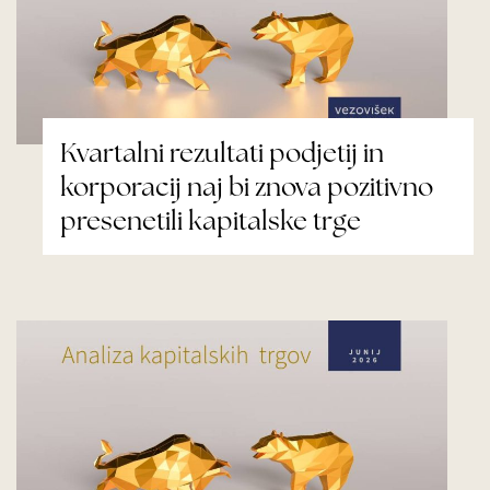
Kvartalni rezultati podjetij in
korporacij naj bi znova pozitivno
presenetili kapitalske trge