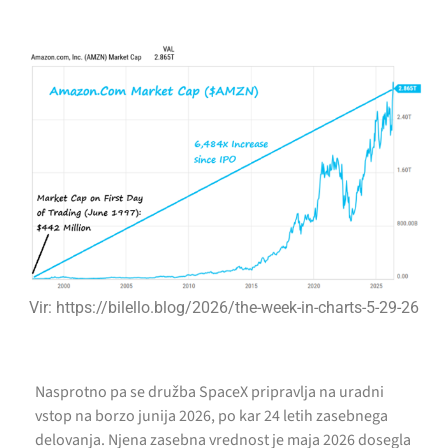
Vir: https://bilello.blog/2026/the-week-in-charts-5-29-26
Nasprotno pa se družba SpaceX pripravlja na uradni
vstop na borzo junija 2026, po kar 24 letih zasebnega
delovanja. Njena zasebna vrednost je maja 2026 dosegla