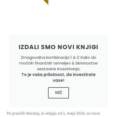
IZDALI SMO NOVI KNJIGI
Zmagovalna kombinacija 1 & 2: Kako do
močnih finančnih temeljev & Skrivnostne
sestavine investiranja.
To je vaša priložnost, da investirate
vase!
VEČ
Po pravilih Nasdaq, ki veljajo od 1. maja 2026, so novo