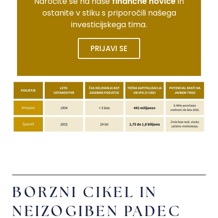
Naročite se na naše
finančne novice
in
ostanite v stiku s priporočili našega
investicijskega tima.
PRIJAVI SE
BORZNI CIKEL IN
NEIZOGIBEN PADEC