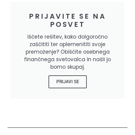
PRIJAVITE SE NA
POSVET
Iščete rešitev, kako dolgoročno
zaščititi ter oplemenititi svoje
premoženje? Obiščite osebnega
finančnega svetovalca in našli jo
bomo skupaj.
PRIJAVI SE