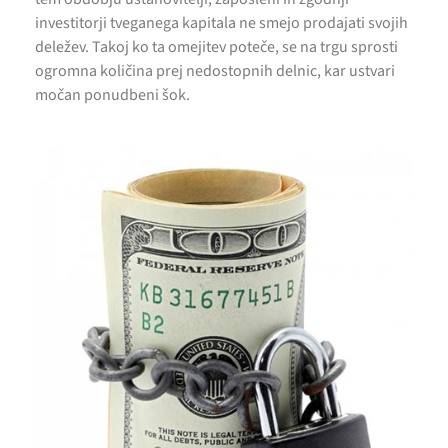
investitorji tveganega kapitala ne smejo prodajati svojih
deležev. Takoj ko ta omejitev poteče, se na trgu sprosti
ogromna količina prej nedostopnih delnic, kar ustvari
močan ponudbeni šok.