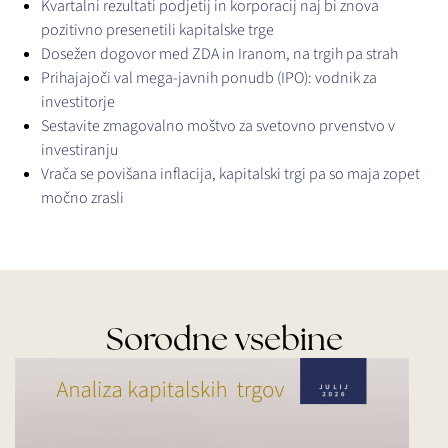
Kvartalni rezultati podjetij in korporacij naj bi znova
pozitivno presenetili kapitalske trge
Dosežen dogovor med ZDA in Iranom, na trgih pa strah
Prihajajoči val mega-javnih ponudb (IPO): vodnik za
investitorje
Sestavite zmagovalno moštvo za svetovno prvenstvo v
investiranju
Vrača se povišana inflacija, kapitalski trgi pa so maja zopet
močno zrasli
Sorodne vsebine