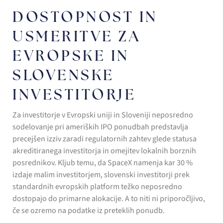
DOSTOPNOST IN
USMERITVE ZA
EVROPSKE IN
SLOVENSKE
INVESTITORJE
Za investitorje v Evropski uniji in Sloveniji neposredno
sodelovanje pri ameriških IPO ponudbah predstavlja
precejšen izziv zaradi regulatornih zahtev glede statusa
akreditiranega investitorja in omejitev lokalnih borznih
posrednikov. Kljub temu, da SpaceX namenja kar 30 %
izdaje malim investitorjem, slovenski investitorji prek
standardnih evropskih platform težko neposredno
dostopajo do primarne alokacije. A to niti ni priporočljivo,
če se ozremo na podatke iz preteklih ponudb.