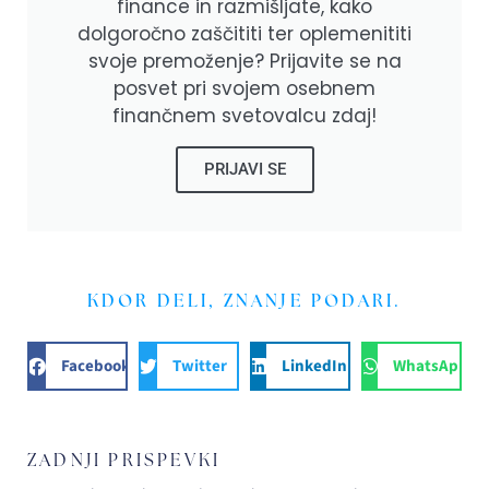
finance in razmišljate, kako
dolgoročno zaščititi ter oplemenititi
svoje premoženje? Prijavite se na
posvet pri svojem osebnem
finančnem svetovalcu zdaj!
PRIJAVI SE
KDOR DELI, ZNANJE PODARI.
Facebook
Twitter
LinkedIn
WhatsApp
ZADNJI PRISPEVKI