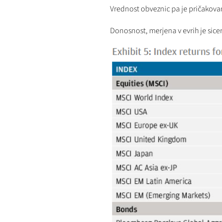
Vrednost obveznic pa je pričakova
Donosnost, merjena v evrih je sicer