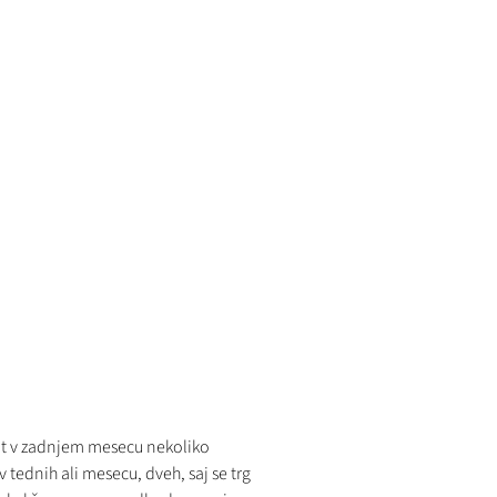
lut v zadnjem mesecu nekoliko
tednih ali mesecu, dveh, saj se trg