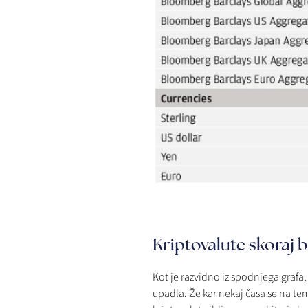
Kriptovalute skoraj
Kot je razvidno iz spodnjega graf
upadla. Že kar nekaj časa se na te