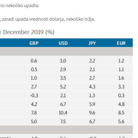
no nekoliko upadla.
, zaradi upada vrednosti dolarja, nekoliko nižja.