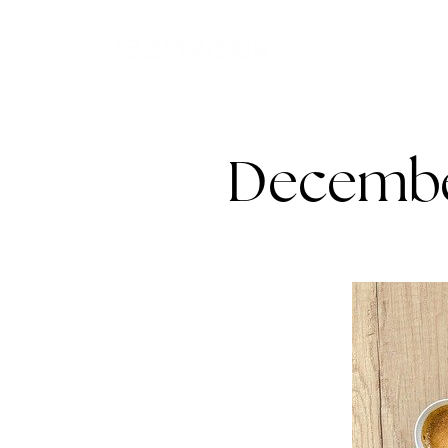
Mediji
Bl
December