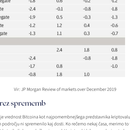
Vir: JP Morgan Review of markets over December 2019
 brez sprememb
a, je vrednost Bitcoina kot najpomembnejšega predstavnika kriptova
m področju ni spremenilo kaj dosti. Ko rečemo nekaj časa, merimo to v 