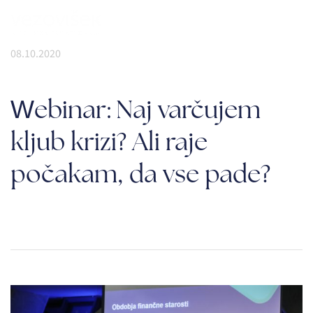
08.10.2020
Webinar: Naj varčujem
kljub krizi? Ali raje
počakam, da vse pade?