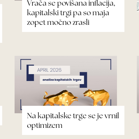
Vrača se povišana inflacija,
kapitalski trgi pa so maja
zopet močno zrasli
Na kapitalske trge se je vrnil
optimizem