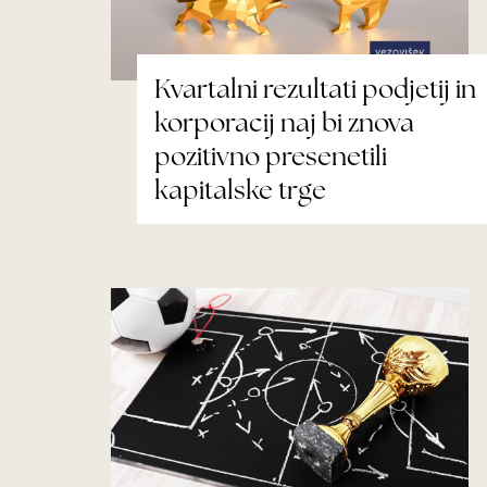
Kvartalni rezultati podjetij in
korporacij naj bi znova
pozitivno presenetili
kapitalske trge