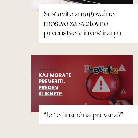
Sestavite zmagovalno
moštvo za svetovno
prvenstvo v investiranju
“Je to finančna prevara?”