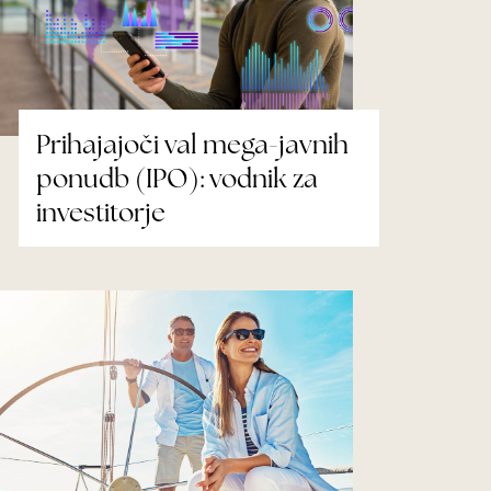
Prihajajoči val mega-javnih
ponudb (IPO): vodnik za
investitorje