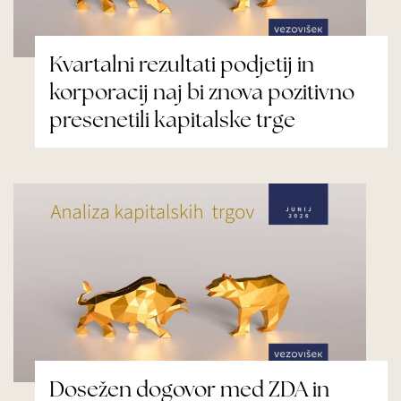
Kvartalni rezultati podjetij in
korporacij naj bi znova pozitivno
presenetili kapitalske trge
Dosežen dogovor med ZDA in