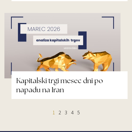
Kapitalski trgi mesec dni po
napadu na Iran
1
2
3
4
5