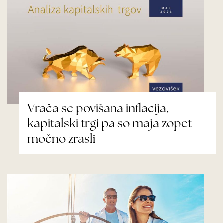
Vrača se povišana inflacija,
kapitalski trgi pa so maja zopet
močno zrasli