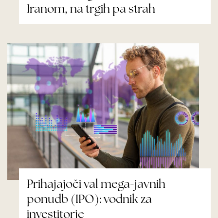
Iranom, na trgih pa strah
Prihajajoči val mega-javnih
ponudb (IPO): vodnik za
investitorje