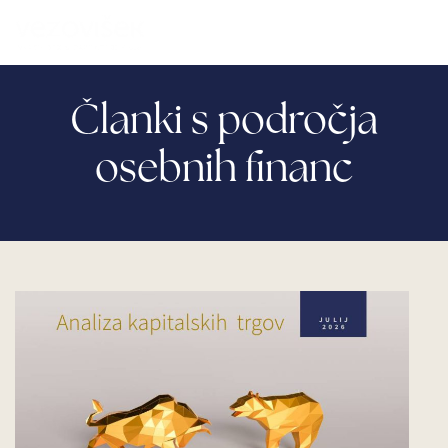
Članki s področja
osebnih financ