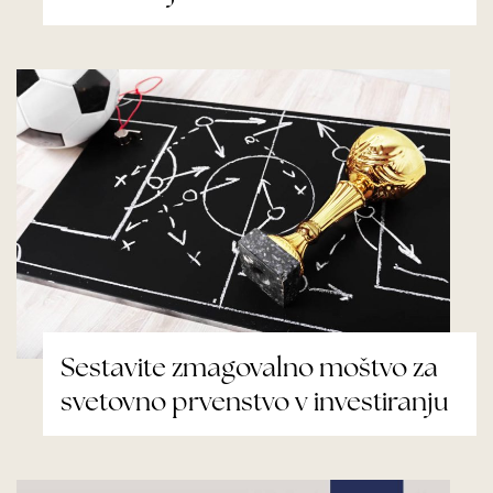
Sestavite zmagovalno moštvo za
svetovno prvenstvo v investiranju