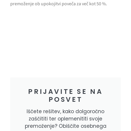
premoženje ob upokojitvi poveča za več kot 50 %.
PRIJAVITE SE NA
POSVET
Iščete rešitev, kako dolgoročno
zaščititi ter oplemenititi svoje
premoženje? Obiščite osebnega