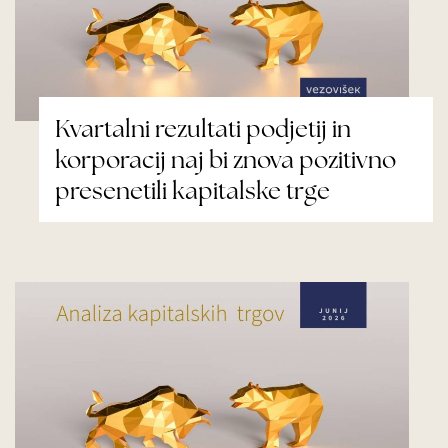
Kvartalni rezultati podjetij in
korporacij naj bi znova pozitivno
presenetili kapitalske trge