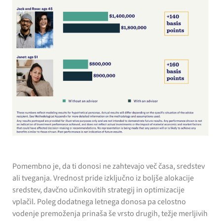
Pomembno je, da ti donosi ne zahtevajo več časa, sredstev
ali tveganja. Vrednost pride izključno iz boljše alokacije
sredstev, davčno učinkovitih strategij in optimizacije
vplačil. Poleg dodatnega letnega donosa pa celostno
vodenje premoženja prinaša še vrsto drugih, težje merljivih