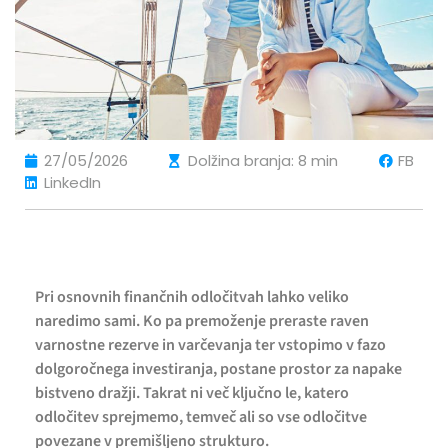
27/05/2026
Dolžina branja: 8 min
FB
LinkedIn
Pri osnovnih finančnih odločitvah lahko veliko
naredimo sami. Ko pa premoženje preraste raven
varnostne rezerve in varčevanja ter vstopimo v fazo
dolgoročnega investiranja, postane prostor za napake
bistveno dražji. Takrat ni več ključno le, katero
odločitev sprejmemo, temveč ali so vse odločitve
povezane v premišljeno strukturo.