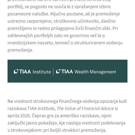
portfelj, se pogosto ne sooča le z vprašanjem izbire
posamezne naložbe. Ključno postane, ali je premoženje
ustrezno razporejeno, stroškovno učinkovito, davčno
premišljeno in redno prilagojeno širši finančni sliki. Pri
zahtevnejših portfeljih zato ne govorimo več le o
investicijskem nasvetu, temveč o strukturiranem vodenju
premoženja.
Na vrednost strokovnega finančnega vodenja opozarja tudi
raziskava TIAA Institute,
The Value of Financial Advice
iz
aprila 2026. Čeprav gre za ameriško raziskavo, njeni
zaključki jasno pokažejo, kje nastaja vrednost sodelovanja
s strokovnjakom: pri boljši strukturi premoženja,