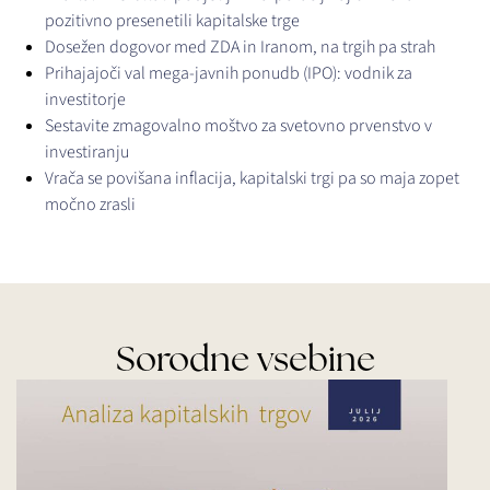
pozitivno presenetili kapitalske trge
Dosežen dogovor med ZDA in Iranom, na trgih pa strah
Prihajajoči val mega-javnih ponudb (IPO): vodnik za
investitorje
Sestavite zmagovalno moštvo za svetovno prvenstvo v
investiranju
Vrača se povišana inflacija, kapitalski trgi pa so maja zopet
močno zrasli
Sorodne vsebine