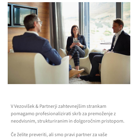
V Vezovišek & Partnerji zahtevnejšim strankam
pomagamo profesionalizirati skrb za premoženje z
neodvisnim, strukturiranim in dolgoročnim pristopom.
Če želite preveriti, ali smo pravi partner za vaše