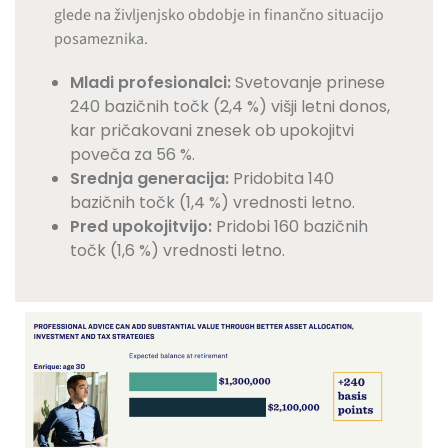
glede na življenjsko obdobje in finančno situacijo
posameznika.
Mladi profesionalci:
Svetovanje prinese
240 bazičnih točk (2,4 %) višji letni donos,
kar pričakovani znesek ob upokojitvi
poveča za 56 %.
Srednja generacija:
Pridobita 140
bazičnih točk (1,4 %) vrednosti letno.
Pred upokojitvijo:
Pridobi 160 bazičnih
točk (1,6 %) vrednosti letno.