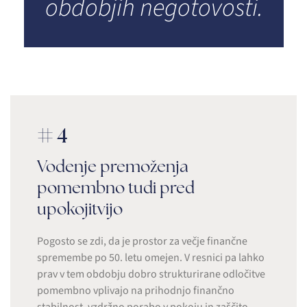
obdobjih negotovosti.
#4
Vodenje premoženja
pomembno tudi pred
upokojitvijo
Pogosto se zdi, da je prostor za večje finančne
spremembe po 50. letu omejen. V resnici pa lahko
prav v tem obdobju dobro strukturirane odločitve
pomembno vplivajo na prihodnjo finančno