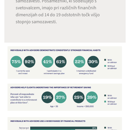
samozavesti. Posamezniki, ki sodelujejo s
svetovalcem, imajo pri različnih finančnih
dimenzijah od 14 do 19 odstotnih točk višjo
stopnjo samozavesti.