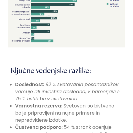
Ključne vedenjske razlike:
Doslednost:
92 % svetovanih posameznikov
varčuje ali investira dosledno, v primerjavi s
75 % tistih brez svetovalca.
Varnostna rezerva:
Svetovani so bistveno
bolje pripravljeni na nujne primere in
nepredvidene izdatke.
Čustvena podpora:
54 % strank ocenjuje