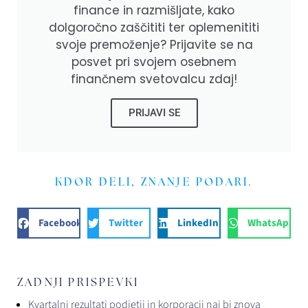
finance in razmišljate, kako
dolgoročno zaščititi ter oplemenititi
svoje premoženje? Prijavite se na
posvet pri svojem osebnem
finančnem svetovalcu zdaj!
PRIJAVI SE
KDOR DELI, ZNANJE PODARI.
Facebook
Twitter
LinkedIn
WhatsApp
ZADNJI PRISPEVKI
Kvartalni rezultati podjetij in korporacij naj bi znova