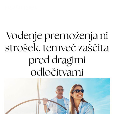
Vodenje premoženja ni
strošek, temveč zaščita
pred dragimi
odločitvami