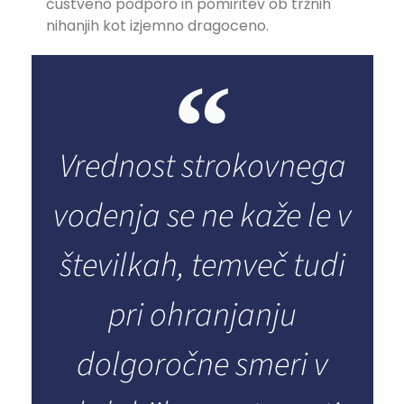
čustveno podporo in pomiritev ob tržnih
nihanjih kot izjemno dragoceno.
Vrednost strokovnega
vodenja se ne kaže le v
številkah, temveč tudi
pri ohranjanju
dolgoročne smeri v