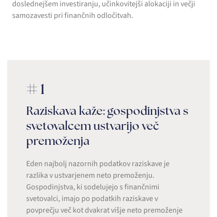
doslednejšem investiranju, učinkovitejši alokaciji in večji
samozavesti pri finančnih odločitvah.
#1
Raziskava kaže: gospodinjstva s
svetovalcem ustvarijo več
premoženja
Eden najbolj nazornih podatkov raziskave je
razlika v ustvarjenem neto premoženju.
Gospodinjstva, ki sodelujejo s finančnimi
svetovalci, imajo po podatkih raziskave v
povprečju več kot dvakrat višje neto premoženje