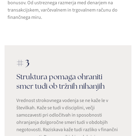
bonusov. Od ustreznega razmerja med denarjem na
transakcijskem, varčevalnem in trgovalnem računu do
finančnega miru.
#3
Struktura pomaga ohraniti
smer tudi ob tržnih nihanjih
Vrednost strokovnega vodenja se ne kaže le v
številkah. Kaže se tudi v disciplini, večji
samozavesti pri odločitvah in sposobnosti
ohranjanja dolgoročne smeri tudi v obdobjih
negotovosti. Raziskava kaže tudi razliko v finančni