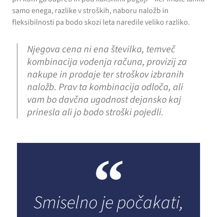
samo enega, razlike v stroških, naboru naložb in
fleksibilnosti pa bodo skozi leta naredile veliko razliko.
Njegova cena ni ena številka, temveč
kombinacija vodenja računa, provizij za
nakupe in prodaje ter stroškov izbranih
naložb. Prav ta kombinacija odloča, ali
vam bo davčna ugodnost dejansko kaj
prinesla ali jo bodo stroški pojedli.
Smiselno je počakati,