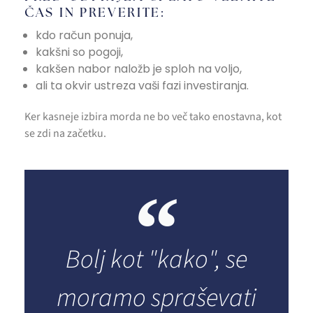
ČAS IN PREVERITE:
kdo račun ponuja,
kakšni so pogoji,
kakšen nabor naložb je sploh na voljo,
ali ta okvir ustreza vaši fazi investiranja.
Ker kasneje izbira morda ne bo več tako enostavna, kot
se zdi na začetku.
Bolj kot "kako", se
moramo spraševati