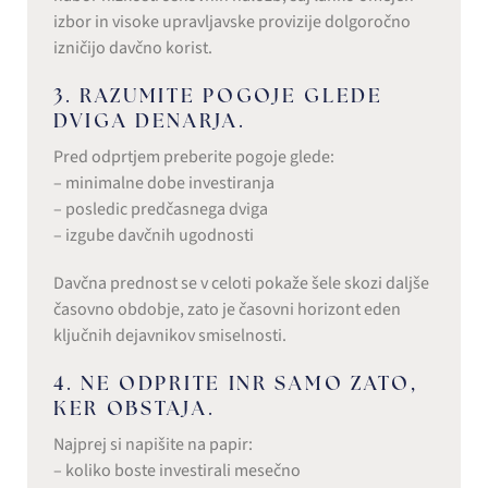
izbor in visoke upravljavske provizije dolgoročno
izničijo davčno korist.
3. RAZUMITE POGOJE GLEDE
DVIGA DENARJA.
Pred odprtjem preberite pogoje glede:
– minimalne dobe investiranja
– posledic predčasnega dviga
– izgube davčnih ugodnosti
Davčna prednost se v celoti pokaže šele skozi daljše
časovno obdobje, zato je časovni horizont eden
ključnih dejavnikov smiselnosti.
4. NE ODPRITE INR SAMO ZATO,
KER OBSTAJA.
Najprej si napišite na papir:
– koliko boste investirali mesečno