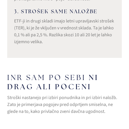
3. STROŠEK SAME NALOŽBE
ETF-ji in drugi skladi imajo letni upravljavski strošek
(TER), ki je že vključen v vrednost sklada. Ta je lahko
0,1 % ali pa 2,5 %. Razlika skozi 10 ali 20 let je lahko
izjemno velika.
NI
INR SAM PO SEBI
DRAG ALI POCENI
Stroški nastanejo pri izbiri ponudnika in pri izbiri naložb.
Zato je primerjava pogojev pred odprtjem smiselna, ne
glede na to, kako privlačno zveni davčna ugodnost.