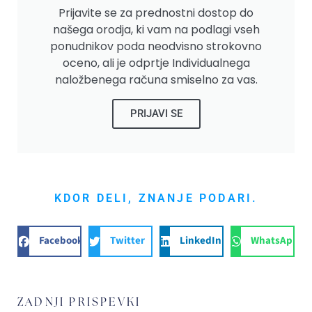
Prijavite se za prednostni dostop do
našega orodja, ki vam na podlagi vseh
ponudnikov poda neodvisno strokovno
oceno, ali je odprtje Individualnega
naložbenega računa smiselno za vas.
PRIJAVI SE
KDOR DELI, ZNANJE PODARI.
Facebook
Twitter
LinkedIn
WhatsApp
ZADNJI PRISPEVKI