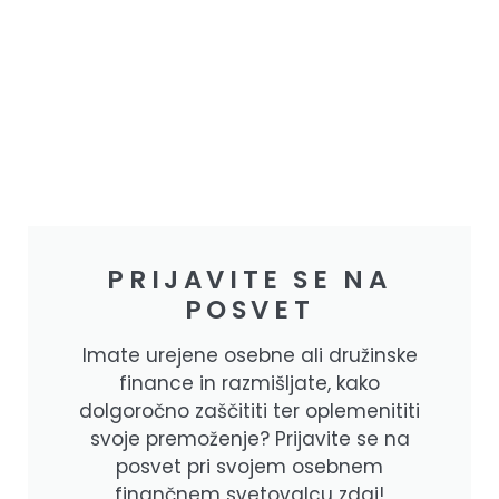
PRIJAVITE SE NA
POSVET
Imate urejene osebne ali družinske
finance in razmišljate, kako
dolgoročno zaščititi ter oplemenititi
svoje premoženje? Prijavite se na
posvet pri svojem osebnem
finančnem svetovalcu zdaj!