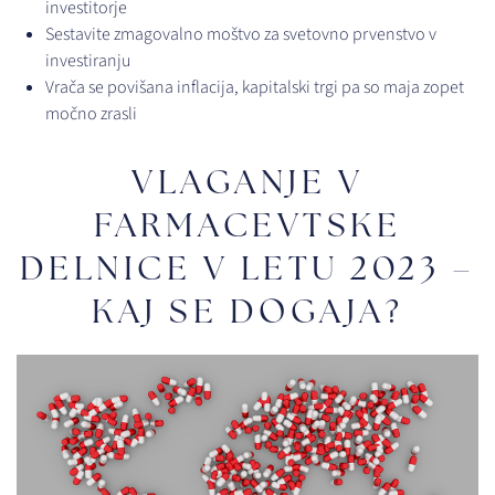
investitorje
Sestavite zmagovalno moštvo za svetovno prvenstvo v
investiranju
Vrača se povišana inflacija, kapitalski trgi pa so maja zopet
močno zrasli
VLAGANJE V
FARMACEVTSKE
DELNICE V LETU 2023 –
KAJ SE DOGAJA?