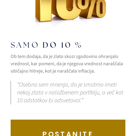
DO 10 %
SAMO
Ob tem dodaja, da je zlato skozi zgodovino ohranjalo
vrednost, kar pomeni, da je njegova vrednost naraščala
običajno hitreje, kot je naraščala inflacija.
“Osebno sem mnenja, da je smotrno imeti
nekaj zlata v naložbenem portfelju, a več kot
10 odstotkov bi odsvetoval.”
POSTANITE