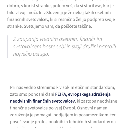
dobro, v korist stranke, potem veš, da si storil vse, kar je
bilo v tvoji moči. In v Sloveniji je že nekaj takih osebnih
finančnih svetovalcev, ki si resnično želijo podpreti svoje
stranke. Svetujemo vam, da poiščete takšne.
Z zaupanja vrednim osebnim finančnim
svetovalcem boste sebi in svoji družini naredili
največjo uslugo.
Pri nas vedno stremimo k visokim etičnim standardom,
zato smo ponosni člani
FEIFA, evropskega združenja
neodvisnih finančnih svetovalcev
, ki zastopa neodvisne
finančne svetovalce po vsej Evropi. Osnovni namen
združenja je pomagati podjetjem in posameznikom, ter
povečevanje profesionalnih in tehničnih standardov na