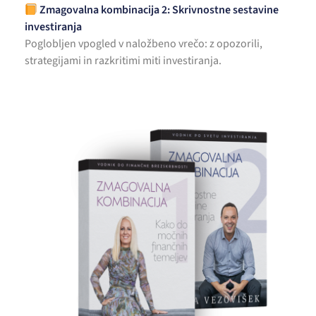
Zmagovalna kombinacija 2: Skrivnostne sestavine
investiranja
Poglobljen vpogled v naložbeno vrečo: z opozorili,
strategijami in razkritimi miti investiranja.