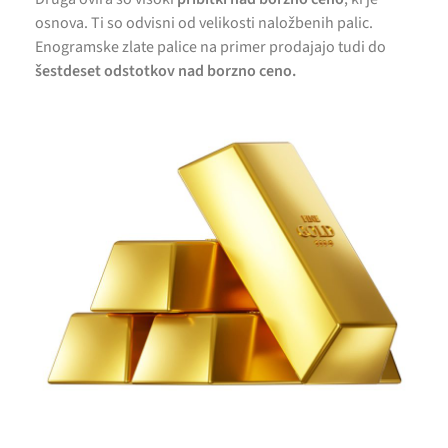
osnova. Ti so odvisni od velikosti naložbenih palic.
Enogramske zlate palice na primer prodajajo tudi do
šestdeset odstotkov nad borzno ceno.