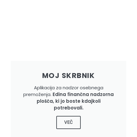
MOJ SKRBNIK
Aplikacija za nadzor osebnega
premoženja.
Edina finančna nadzorna
plošča, ki jo boste kdajkoli
potrebovali.
VEČ