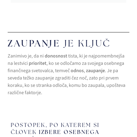
ZAUPANJE
JE KLJUČ
Zanimivo je, da ni
donosnost
tista, ki je najpomembnejša
na lestvici
prioritet
, ko se odločamo za svojega osebnega
finančnega svetovalca, temveč
odnos
,
zaupanje
. Je pa
seveda težko zaupanje zgraditi čez noč, zato pri prvem
koraku, ko se stranka odloča, komu bo zaupala, upošteva
različne faktorje.
POSTOPEK, PO KATEREM SI
ČLOVEK
IZBERE OSEBNEGA