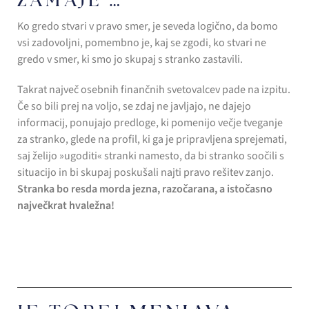
Ko gredo stvari v pravo smer, je seveda logično, da bomo
vsi zadovoljni, pomembno je, kaj se zgodi, ko stvari ne
gredo v smer, ki smo jo skupaj s stranko zastavili.
Takrat največ osebnih finančnih svetovalcev pade na izpitu.
Če so bili prej na voljo, se zdaj ne javljajo, ne dajejo
informacij, ponujajo predloge, ki pomenijo večje tveganje
za stranko, glede na profil, ki ga je pripravljena sprejemati,
saj želijo »ugoditi« stranki namesto, da bi stranko soočili s
situacijo in bi skupaj poskušali najti pravo rešitev zanjo.
Stranka bo resda morda jezna, razočarana, a istočasno
največkrat hvaležna!