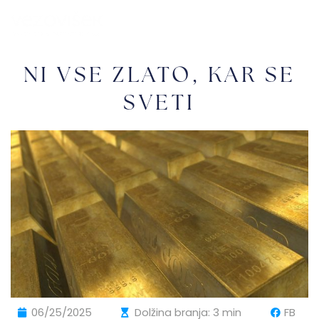
NI VSE ZLATO, KAR SE
SVETI
06/25/2025
Dolžina branja: 3 min
FB