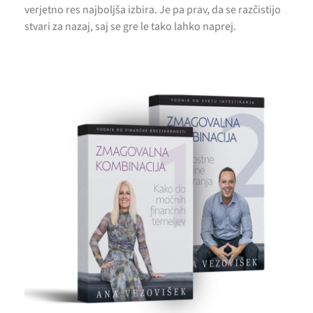
verjetno res najboljša izbira. Je pa prav, da se razčistijo
stvari za nazaj, saj se gre le tako lahko naprej.