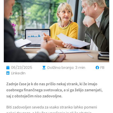
06/23/2025
Dolžina branja: 3 min
FB
LinkedIn
Zadnje čase je k do nas prišlo nekaj strank, ki že imajo
osebnega finančnega svetovalca, a si ga želijo zamenjati,
saj z obstoječim niso zadovoljne.
Biti zadovoljen seveda za vsako stranko lahko pomeni