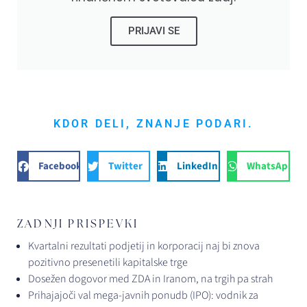
PRIJAVI SE
KDOR DELI, ZNANJE PODARI.
Facebook
Twitter
LinkedIn
WhatsApp
ZADNJI PRISPEVKI
Kvartalni rezultati podjetij in korporacij naj bi znova
pozitivno presenetili kapitalske trge
Dosežen dogovor med ZDA in Iranom, na trgih pa strah
Prihajajoči val mega-javnih ponudb (IPO): vodnik za