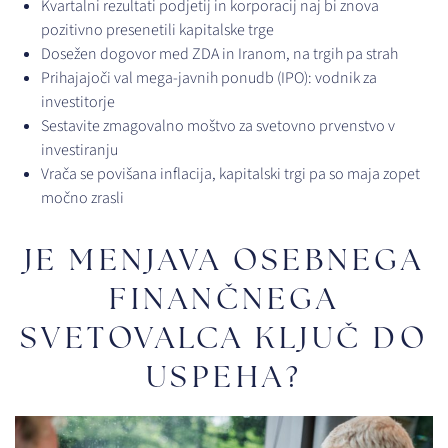
Kvartalni rezultati podjetij in korporacij naj bi znova
pozitivno presenetili kapitalske trge
Dosežen dogovor med ZDA in Iranom, na trgih pa strah
Prihajajoči val mega-javnih ponudb (IPO): vodnik za
investitorje
Sestavite zmagovalno moštvo za svetovno prvenstvo v
investiranju
Vrača se povišana inflacija, kapitalski trgi pa so maja zopet
močno zrasli
JE MENJAVA OSEBNEGA
FINANČNEGA
SVETOVALCA KLJUČ DO
USPEHA?