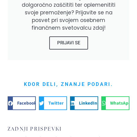
dolgoročno zaščititi ter oplemenititi
svoje premoženje? Prijavite se na
posvet pri svojem osebnem
finančnem svetovalcu zdaj!
PRIJAVI SE
KDOR DELI, ZNANJE PODARI.
Facebook
Twitter
LinkedIn
WhatsApp
ZADNJI PRISPEVKI