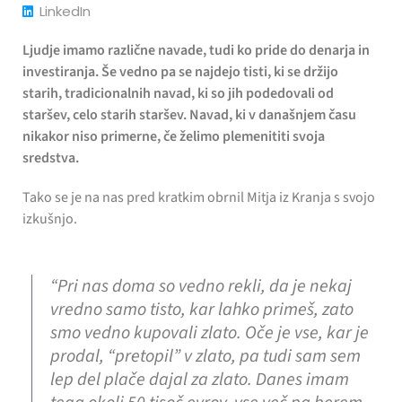
LinkedIn
Ljudje imamo različne navade, tudi ko pride do denarja in
investiranja. Še vedno pa se najdejo tisti, ki se držijo
starih, tradicionalnih navad, ki so jih podedovali od
staršev, celo starih staršev. Navad, ki v današnjem času
nikakor niso primerne, če želimo plemenititi svoja
sredstva.
Tako se je na nas pred kratkim obrnil Mitja iz Kranja s svojo
izkušnjo.
“Pri nas doma so vedno rekli, da je nekaj
vredno samo tisto, kar lahko primeš, zato
smo vedno kupovali zlato. Oče je vse, kar je
prodal, “pretopil” v zlato, pa tudi sam sem
lep del plače dajal za zlato. Danes imam