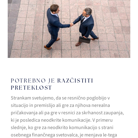
POTREBNO JE
RAZČISTITI
PRETEKLOST
Strankam svetujemo, da se resnično poglobijo v
situacijo in premislijo ali gre za njihova nerealna
pričakovanja ali pa gre v resnici za skrhanost zaupanja,
ki je posledica neodkrite komunikacije. V primeru
slednje, ko gre za neodkrito komunikacijo s strani
osebnega finančnega svetovalca, je menjava le-tega