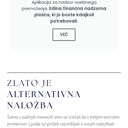
Aplikacija za nadzor osebnega
premoženja.
Edina finančna nadzorna
plošča, ki jo boste kdajkoli
potrebovali.
VEČ
ZLATO JE
ALTERNATIVNA
NALOŽBA
Samo v zadnjih mesecih smo se srečali že s tretjim tovrstim
primerom. Ljudje so pričeli razmišljati o svojih naložbah.