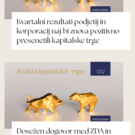
Kvartalni rezultati podjetij in
korporacij naj bi znova pozitivno
presenetili kapitalske trge
Dosežen dogovor med ZDA in