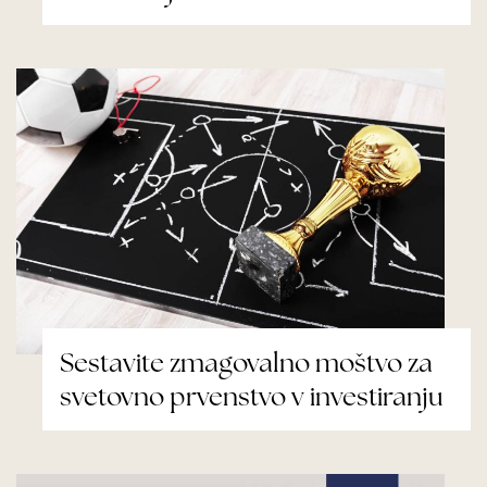
Sestavite zmagovalno moštvo za
svetovno prvenstvo v investiranju