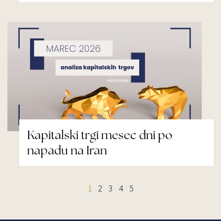
Kapitalski trgi mesec dni po
napadu na Iran
1
2
3
4
5