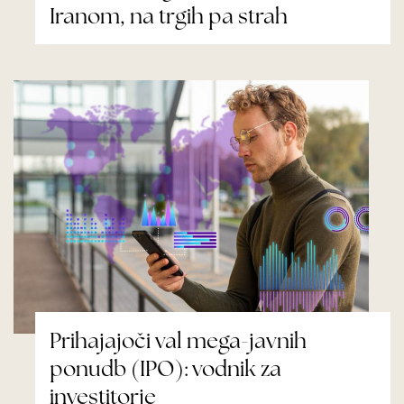
Iranom, na trgih pa strah
Prihajajoči val mega-javnih
ponudb (IPO): vodnik za
investitorje