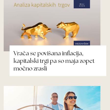
Vrača se povišana inflacija,
kapitalski trgi pa so maja zopet
močno zrasli