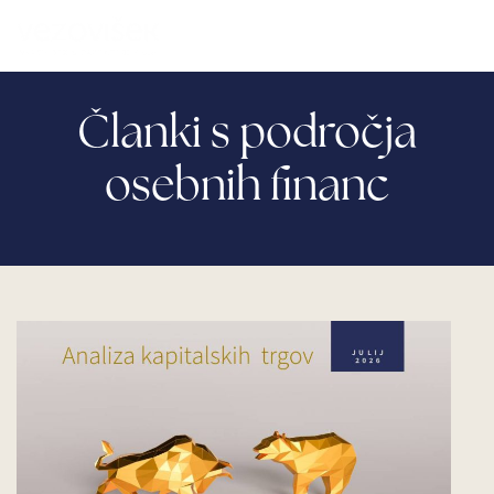
Članki s področja
osebnih financ