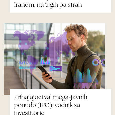
Iranom, na trgih pa strah
Prihajajoči val mega-javnih
ponudb (IPO): vodnik za
investitorje