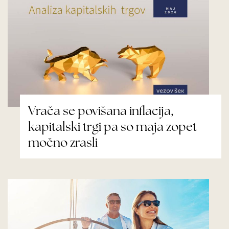
Vrača se povišana inflacija,
kapitalski trgi pa so maja zopet
močno zrasli