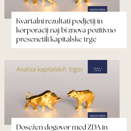
Kvartalni rezultati podjetij in
korporacij naj bi znova pozitivno
presenetili kapitalske trge
Dosežen dogovor med ZDA in