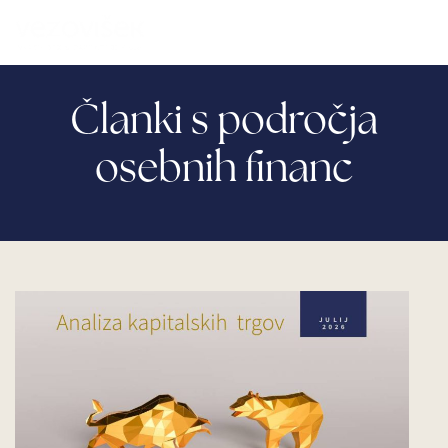
Članki s področja
osebnih financ