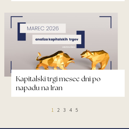
Kapitalski trgi mesec dni po
napadu na Iran
1
2
3
4
5