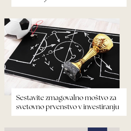
Sestavite zmagovalno moštvo za
svetovno prvenstvo v investiranju