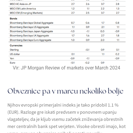
Vir: JP Morgan Review of markets over March 2024
Obveznice pa v marcu nekoliko bolje
Njihov evropski primerjalni indeks je tako pridobil 1.1 %
(EUR). Razloge gre iskati predvsem v ponovnem upanju
vlagateljev, da je kljub vsemu začetek zniževanja obrestnih
mer centralnih bank spet verjeten. Visoke obresti imajo, kot