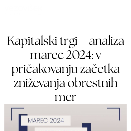
Kapitalski trgi – analiza
marec 2024: v
pričakovanju začetka
zniževanja obrestnih
mer