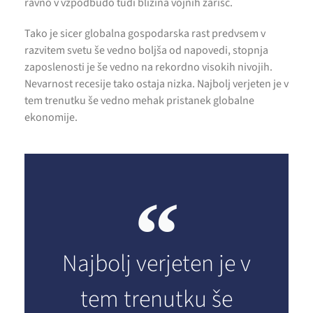
ravno v vzpodbudo tudi bližina vojnih žarišč.
Tako je sicer globalna gospodarska rast predvsem v
razvitem svetu še vedno boljša od napovedi, stopnja
zaposlenosti je še vedno na rekordno visokih nivojih.
Nevarnost recesije tako ostaja nizka. Najbolj verjeten je v
tem trenutku še vedno mehak pristanek globalne
ekonomije.
Najbolj verjeten je v
tem trenutku še