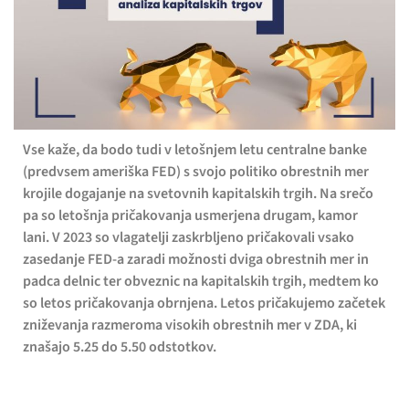
Vse kaže, da bodo tudi v letošnjem letu centralne banke
(predvsem ameriška FED) s svojo politiko obrestnih mer
krojile dogajanje na svetovnih kapitalskih trgih. Na srečo
pa so letošnja pričakovanja usmerjena drugam, kamor
lani. V 2023 so vlagatelji zaskrbljeno pričakovali vsako
zasedanje FED-a zaradi možnosti dviga obrestnih mer in
padca delnic ter obveznic na kapitalskih trgih, medtem ko
so letos pričakovanja obrnjena. Letos pričakujemo začetek
zniževanja razmeroma visokih obrestnih mer v ZDA, ki
znašajo 5.25 do 5.50 odstotkov.