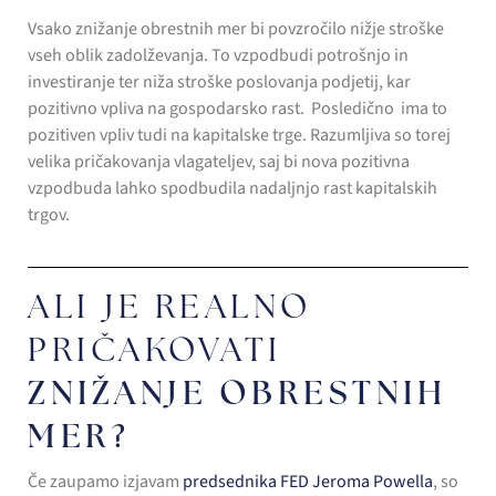
Vsako znižanje obrestnih mer bi povzročilo nižje stroške
vseh oblik zadolževanja. To vzpodbudi potrošnjo in
investiranje ter niža stroške poslovanja podjetij, kar
pozitivno vpliva na gospodarsko rast. Posledično ima to
pozitiven vpliv tudi na kapitalske trge. Razumljiva so torej
velika pričakovanja vlagateljev, saj bi nova pozitivna
vzpodbuda lahko spodbudila nadaljnjo rast kapitalskih
trgov.
ALI JE REALNO
PRIČAKOVATI
ZNIŽANJE OBRESTNIH
MER?
Če zaupamo izjavam
predsednika FED Jeroma Powella
, so