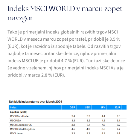
Indeks MSCI WORLD v marcu zopet
navzgor
Tako je primerjalni indeks globalnih razvitih trgov MSCI
WORLD v mesecu marcu zopet porastel, pridobil je 3.5 %
(EUR), kot je razvidno iz spodnje tabele. Od razvitih trgov
najbolje ta mesec britanske delnice, njihov primerjalni
indeks MSCI UK je pridobil 4.7 % (EUR). Tudi azijske delnice
še vedno v zelenem, njihov primerjalni indeks MSCI Asia je
pridobil v marcu 2.8 % (EUR).