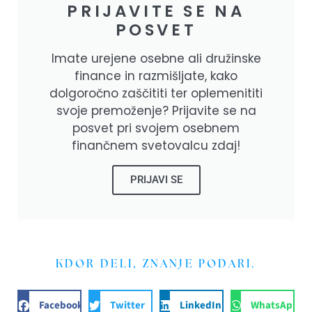
PRIJAVITE SE NA
POSVET
Imate urejene osebne ali družinske
finance in razmišljate, kako
dolgoročno zaščititi ter oplemenititi
svoje premoženje? Prijavite se na
posvet pri svojem osebnem
finančnem svetovalcu zdaj!
PRIJAVI SE
KDOR DELI, ZNANJE PODARI.
Facebook
Twitter
LinkedIn
WhatsApp