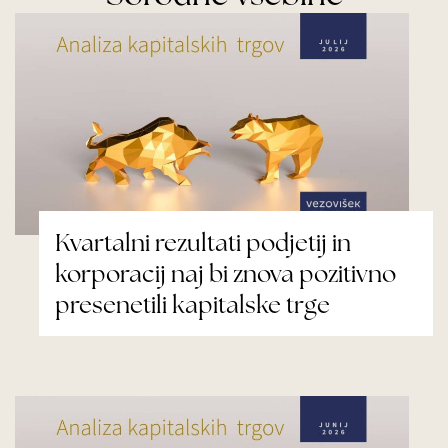
Kvartalni rezultati podjetij in
korporacij naj bi znova pozitivno
presenetili kapitalske trge