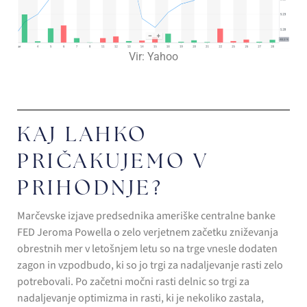
Vir: Yahoo
KAJ LAHKO
PRIČAKUJEMO V
PRIHODNJE?
Marčevske izjave predsednika ameriške centralne banke
FED Jeroma Powella o zelo verjetnem začetku zniževanja
obrestnih mer v letošnjem letu so na trge vnesle dodaten
zagon in vzpodbudo, ki so jo trgi za nadaljevanje rasti zelo
potrebovali. Po začetni močni rasti delnic so trgi za
nadaljevanje optimizma in rasti, ki je nekoliko zastala,