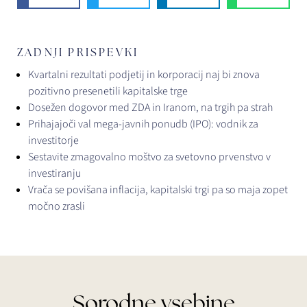
ZADNJI PRISPEVKI
Kvartalni rezultati podjetij in korporacij naj bi znova
pozitivno presenetili kapitalske trge
Dosežen dogovor med ZDA in Iranom, na trgih pa strah
Prihajajoči val mega-javnih ponudb (IPO): vodnik za
investitorje
Sestavite zmagovalno moštvo za svetovno prvenstvo v
investiranju
Vrača se povišana inflacija, kapitalski trgi pa so maja zopet
močno zrasli
Sorodne vsebine