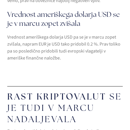
vemo, prav na obveznice najbolj negativen vpliv.
Vrednost ameriškega dolarja USD se
je v marcu zopet zvišala
Vrednost ameriškega dolarja USD pa se je v marcu zopet
zvišala, napram EUR je USD tako pridobil 0.2 %. Prav toliko
pa so posledično pridobili tudi evropski vlagatelji v
ameriške finančne naložbe.
RAST KRIPTOVALUT
SE
JE TUDI V MARCU
NADALJEVALA