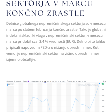
SEKTORJA
V MARCU
KONČNO ZRASTLE
Delnice globalnega nepremičninskega sektorja so v mesecu
marcu po slabem februarju končno zrastle. Tako je globalni
indeksni sklad, ki vlaga v nepremičninski sektor, v mesecu
marcu pridobil cca. 3.4 % vrednosti (EUR). Delno bi to lahko
pripisali napovedim FED-a o nižanju obrestnih mer. Kot
vemo, je nepremičninski sektor na višino obrestnih mer
izjemno občutljiv.