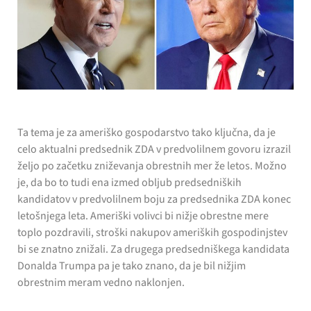
Ta tema je za ameriško gospodarstvo tako ključna, da je
celo aktualni predsednik ZDA v predvolilnem govoru izrazil
željo po začetku zniževanja obrestnih mer že letos. Možno
je, da bo to tudi ena izmed obljub predsedniških
kandidatov v predvolilnem boju za predsednika ZDA konec
letošnjega leta. Ameriški volivci bi nižje obrestne mere
toplo pozdravili, stroški nakupov ameriških gospodinjstev
bi se znatno znižali. Za drugega predsedniškega kandidata
Donalda Trumpa pa je tako znano, da je bil nižjim
obrestnim meram vedno naklonjen.